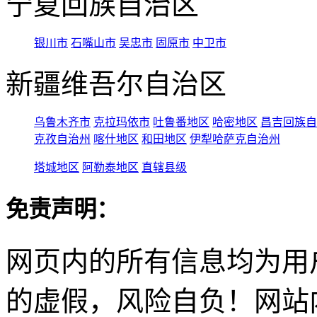
宁夏回族自治区
银川市
石嘴山市
吴忠市
固原市
中卫市
新疆维吾尔自治区
乌鲁木齐市
克拉玛依市
吐鲁番地区
哈密地区
昌吉回族自
克孜自治州
喀什地区
和田地区
伊犁哈萨克自治州
塔城地区
阿勒泰地区
直辖县级
免责声明：
网页内的所有信息均为用
的虚假，风险自负！网站