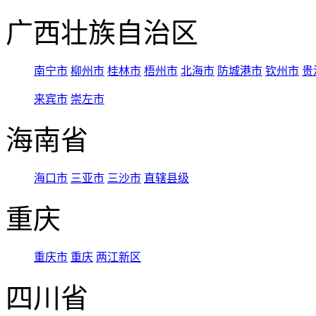
广西壮族自治区
南宁市
柳州市
桂林市
梧州市
北海市
防城港市
钦州市
贵
来宾市
崇左市
海南省
海口市
三亚市
三沙市
直辖县级
重庆
重庆市
重庆
两江新区
四川省