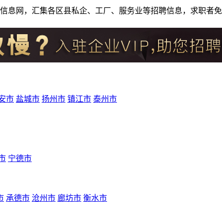
人才招聘信息网，汇集各区县私企、工厂、服务业等招聘信息，求职
安市
盐城市
扬州市
镇江市
泰州市
市
宁德市
市
承德市
沧州市
廊坊市
衡水市