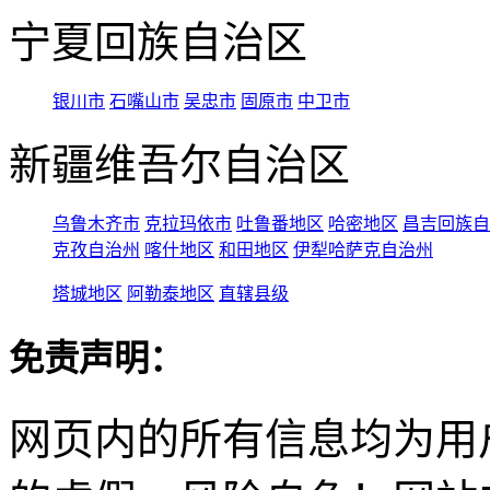
宁夏回族自治区
银川市
石嘴山市
吴忠市
固原市
中卫市
新疆维吾尔自治区
乌鲁木齐市
克拉玛依市
吐鲁番地区
哈密地区
昌吉回族自
克孜自治州
喀什地区
和田地区
伊犁哈萨克自治州
塔城地区
阿勒泰地区
直辖县级
免责声明：
网页内的所有信息均为用