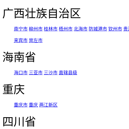
广西壮族自治区
南宁市
柳州市
桂林市
梧州市
北海市
防城港市
钦州市
贵
来宾市
崇左市
海南省
海口市
三亚市
三沙市
直辖县级
重庆
重庆市
重庆
两江新区
四川省