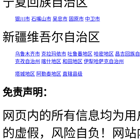
宁夏回族自治区
银川市
石嘴山市
吴忠市
固原市
中卫市
新疆维吾尔自治区
乌鲁木齐市
克拉玛依市
吐鲁番地区
哈密地区
昌吉回族自
克孜自治州
喀什地区
和田地区
伊犁哈萨克自治州
塔城地区
阿勒泰地区
直辖县级
免责声明：
网页内的所有信息均为用
的虚假，风险自负！网站